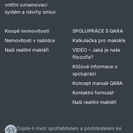
vnitřní oznamovací
systém a návrhy smluv
Koupě nemovitosti
SPOLUPRÁCE S QARA
Nemovitosti v nabídce
Kalkulačka pro makléře
Naši realitní makléři
VIDEO – Jaká je naše
filozofie?
Klíčové informace o
spolupráci
Koncept manuál QARA
Kontaktní formulář
Naši realitní makléři
Dojde-li mezi spotřebitelem a podnikatelem ke