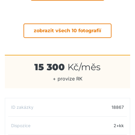
zobrazit všech 10 fotografií
15 300
Kč/měs
+ provize RK
ID zakázky
18867
Dispozice
2+kk