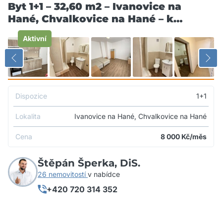
Byt 1+1 – 32,60 m2 – Ivanovice na
Hané, Chvalkovice na Hané – k
pronájmu
Aktivní
Dispozice
1+1
Lokalita
Ivanovice na Hané, Chvalkovice na Hané
Cena
8 000
Kč/měs
Štěpán Šperka, DiS.
26 nemovitostí
v nabídce
+420 720 314 352