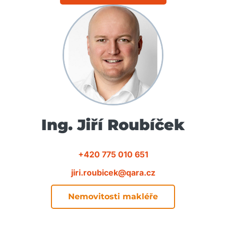
Ing. Jiří Roubíček
+420 775 010 651
jiri.roubicek@qara.cz
Nemovitosti makléře