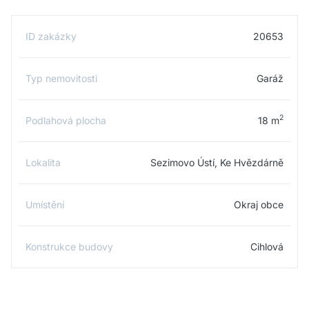
ID zakázky
20653
Typ nemovitosti
Garáž
2
Podlahová plocha
18 m
Lokalita
Sezimovo Ústí, Ke Hvězdárně
Umístění
Okraj obce
Konstrukce budovy
Cihlová