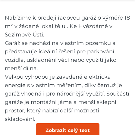
Nabízíme k prodeji řadovou garáž o výměře 18
m² v žádané lokalitě ul. Ke Hvězdárně v
Sezimově Ústí.
Garáž se nachází na vlastním pozemku a
představuje ideální řešení pro parkování
vozidla, uskladnění věcí nebo využití jako
menší dílna.
Velkou výhodou je zavedená elektrická
energie s vlastním měřením, díky čemuž je
garáž vhodná i pro náročnější využití. Součástí
garáže je montážní jáma a menší sklepní
prostor, který nabízí další možnosti
skladování.
Zobrazit celý text