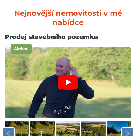
Nejnovější nemovitosti v mé
nabídce
Prodej stavebního pozemku
Aktivní