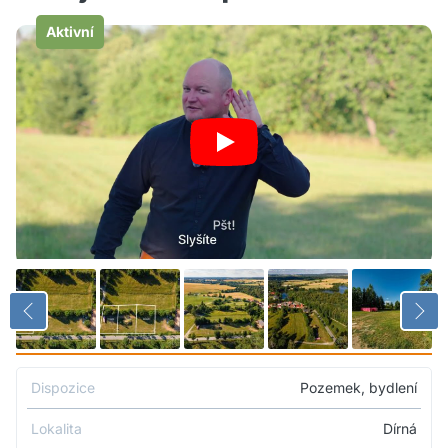
Aktivní
Dispozice
Pozemek, bydlení
Lokalita
Dírná