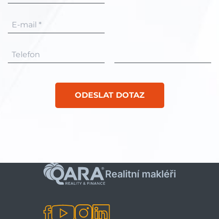
E-mail *
Telefon
ODESLAT DOTAZ
Realitní makléři