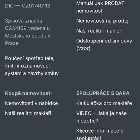
Manuál Jak PRODAT
DIČ — CZ01740113
nemovitost
Spisová značka
Nemovitosti na prodej
C234159 vedená u
Naši realitní makléři
Městského soudu v
Odstoupení od smlouvy
Praze
(vzor)
Poučení spotřebitele,
vnitřní oznamovací
systém a návrhy smluv
Koupě nemovitosti
SPOLUPRÁCE S QARA
Nemovitosti v nabídce
Kalkulačka pro makléře
Naši realitní makléři
VIDEO – Jaká je naše
filozofie?
Klíčové informace o
spolupráci