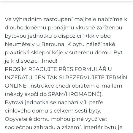
Ve výhradním zastoupení majitele nabízíme k
dlouhodobému pronájmu vkusně zařízenou
bytovou jednotku o dispozici 1+kk v obci
Neumětely u Berouna. K bytu náleží také
praktická sklepní kóje v suterénu domu. Byt
je k dispozici ihned!
PROSÍM REAGUJTE PŘES FORMULÁŘ U
INZERÁTU, JEN TAK SI REZERVUJETE TERMÍN
ONLINE. Instrukce chodí obratem e-mailem
(někdy skočí do SPAM/HROMADNÉ).
Bytová jednotka se nachází v 1. patře
cihlového domu s celkem šesti byty.
Obyvatelé domu mohou plně využívat
společnou zahradu a zázemí. Interiér bytu je