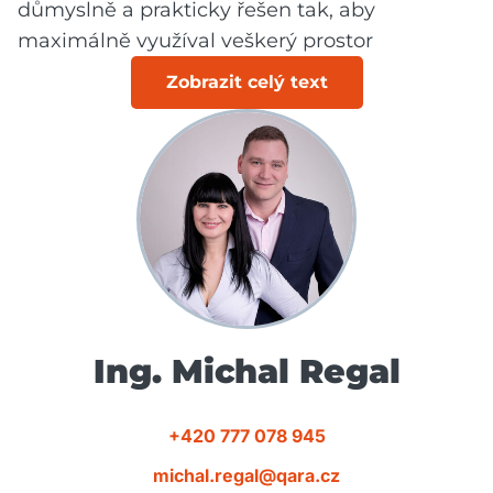
důmyslně a prakticky řešen tak, aby
maximálně využíval veškerý prostor
Zobrazit celý text
Ing. Michal Regal
+420 777 078 945
michal.regal@qara.cz