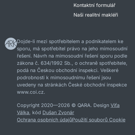
Kontaktní formulář
Naši realitní makléři
Dojde-li mezi spotřebitelem a podnikatelem ke
sporu, má spotřebitel právo na jeho mimosoudní
řešení. Návrh na mimosoudní řešení sporu podle
zákona č. 634/1992 Sb., o ochraně spotřebitele,
podá na Českou obchodní inspekci. Veškeré
podrobnosti k mimosoudnímu řešení jsou
uvedeny na stránkách České obchodní inspekce
www.coi.cz.
Copyright 2020—2026 © QARA. Design
Víťa
Válka
, kód
Dušan Zvonár
Ochrana osobních údajů
Použití souborů Cookie