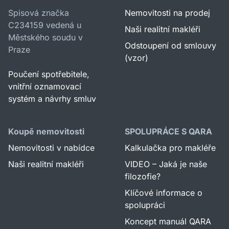
Spisová značka
Nemovitosti na prodej
C234159 vedená u
Naši realitní makléři
Městského soudu v
Odstoupení od smlouvy
Praze
(vzor)
Poučení spotřebitele,
vnitřní oznamovací
systém a návrhy smluv
Koupě nemovitosti
SPOLUPRÁCE S QARA
Nemovitosti v nabídce
Kalkulačka pro makléře
Naši realitní makléři
VIDEO – Jaká je naše
filozofie?
Klíčové informace o
spolupráci
Koncept manuál QARA