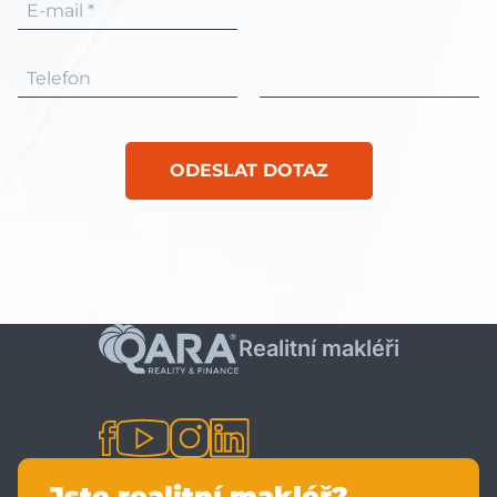
E-mail *
Telefon
ODESLAT DOTAZ
Realitní makléři
Jste realitní makléř?